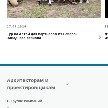
27.07.2026
2
Тур на Алтай для партнеров из Северо-
Д
Западного региона
и
Архитекторам и
проектировщикам
О Группе компаний