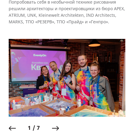
Попробовать себя в необычной технике рисования
решили архитекторы и проектировщики из бюро APEX,
ATRIUM, UNK, Kleinewelt Architekten, IND Architects,
MARKS, ТПО «РЕЗЕРВ», ТПО «Прайд» и «Генпро».
1 / 7