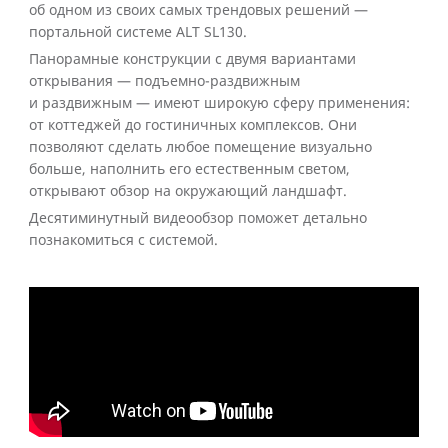
об одном из своих самых трендовых решений —
портальной системе ALT SL130.
Панорамные конструкции с двумя вариантами
открывания — подъемно-раздвижным
и раздвижным — имеют широкую сферу применения:
от коттеджей до гостиничных комплексов. Они
позволяют сделать любое помещение визуально
больше, наполнить его естественным светом,
открывают обзор на окружающий ландшафт.
Десятиминутный видеообзор поможет детально
познакомиться с системой.