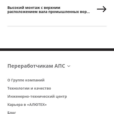
Высокий монтаж с верхним
расположением вала промышленных ворот
серий ProPlus и ProTrend
Переработчикам АПС
О Группе компаний
Технологии и качество
Инженерно-технический центр
Карьера в «АЛЮТЕХ»
Блог