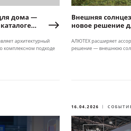
для дома —
Внешняя солнцез
 каталоге
новое решение д
вляет архитектурный
АЛЮТЕХ расширяет ассор
 о комплексном подходе
решение — внешнюю солн
16.04.2026
СОБЫТИ
Новость