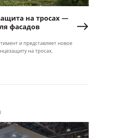
ащита на тросах —
ля фасадов
тимент и представляет новое
цезащиту на тросах.
Е