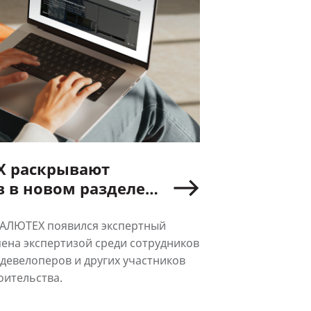
Х раскрывают
ле
г»
 АЛЮТЕХ появился экспертный
ена экспертизой среди сотрудников
 девелоперов и других участников
оительства.