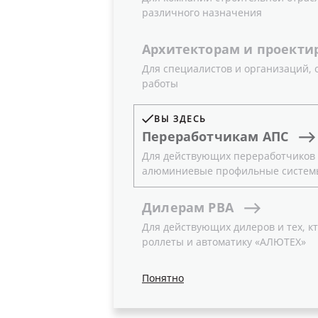
различного назначения
Архитекторам
и
проекти
Для специалистов и организаций,
работы
Новость
ВЫ ЗДЕСЬ
Переработчикам
АПС
Для действующих переработчиков и
алюминиевые профильные систем
Дилерам
РВА
Для действующих дилеров и тех, кт
роллеты и автоматику «АЛЮТЕХ»
Понятно