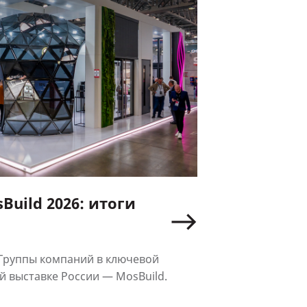
uild 2026: итоги
 Группы компаний в ключевой
 выставке России — MosBuild.