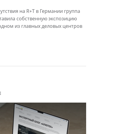
утствия на R+T в Германии группа
тавила собственную экспозицию
одном из главных деловых центров
Е