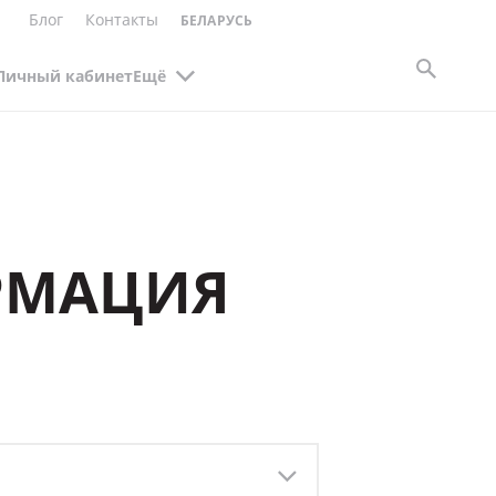
Блог
Контакты
БЕЛАРУСЬ
Личный кабинет
Ещё
РМАЦИЯ