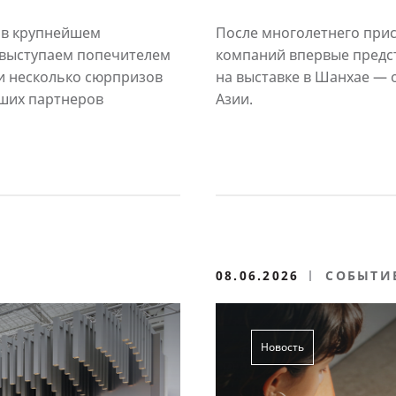
 в крупнейшем
После многолетнего прис
 выступаем попечителем
компаний впервые предс
и несколько сюрпризов
на выставке в Шанхае — 
аших партнеров
Азии.
08.06.2026
СОБЫТИ
Новость