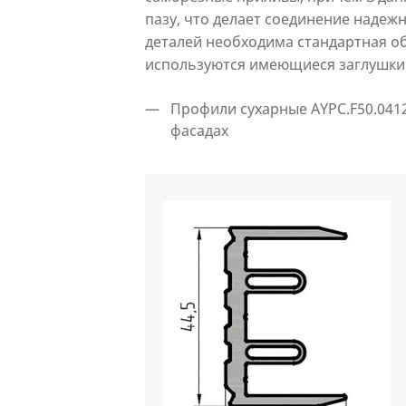
пазу, что делает соединение наде
деталей необходима стандартная об
используются имеющиеся заглушки A
Профили сухарные AYPC.F50.0412
фасадах