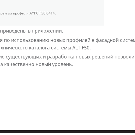
рей из профиля AYPC.F50.0414.
 приведены в
приложении.
я по использованию новых профилей в фасадной систе
хнического каталога системы ALT F50.
ие существующих и разработка новых решений позволи
на качественно новый уровень.