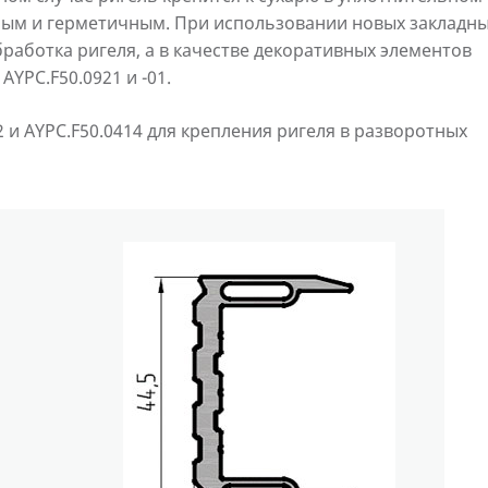
жным и герметичным. При использовании новых закладн
работка ригеля, а в качестве декоративных элементов
YPC.F50.0921 и -01.
 и AYPC.F50.0414 для крепления ригеля в разворотных