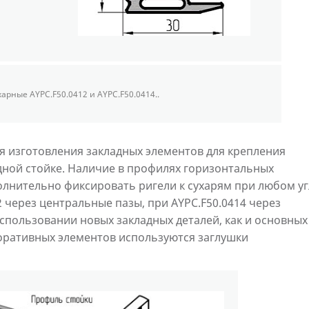
харные AYPC.F50.0412 и AYPC.F50.0414..
 изготовления закладных элементов для крепления
дной стойке. Наличие в профилях горизонтальных
олнительно фиксировать ригели к сухарям при любом уг
2 через центральные пазы, при AYPC.F50.0414 через
спользовании новых закладных деталей, как и основных
коративных элементов используются заглушки