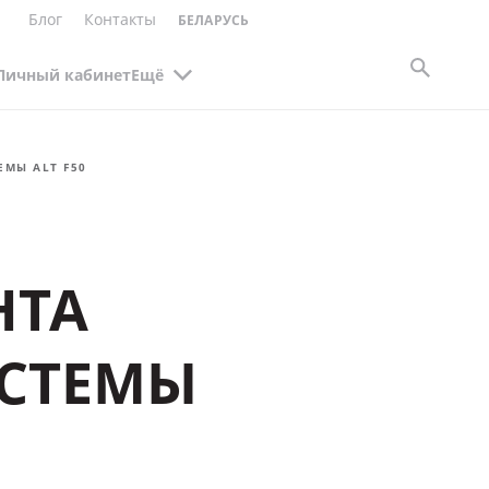
Блог
Контакты
БЕЛАРУСЬ
Личный кабинет
Ещё
МЫ ALT F50
НТА
СТЕМЫ