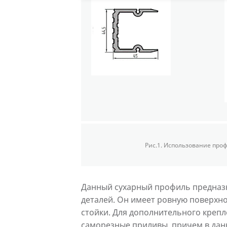
Рис.1. Использование проф
Данный сухарный профиль предназн
деталей. Он имеет ровную поверхно
стойки. Для дополнительного креп
саморезные приливы, причем в данн