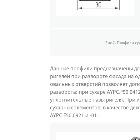
Рис.2. Профили су
Данные профили предназначены для
ригелей при развороте фасада на о
овальных отверстий позволяет доп
разворота: при сухаре AYPC.F50.041
уплотнительные пазы ригеля. При и
сухарных элементов, в качестве де
AYPC.F50.0921 и -01.