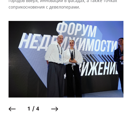
городов вверх, инновации в фасадах, а также точках
соприкосновения с девелоперами.
1 / 4