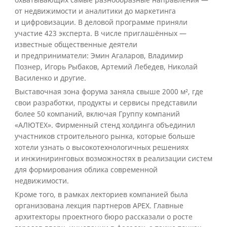
охватывающих самые разнообразные направления —
от недвижимости и аналитики до маркетинга
и цифровизации. В деловой программе приняли
участие 423 эксперта. В числе приглашённых —
известные общественные деятели
и предприниматели: Эмин Агаларов, Владимир
Познер, Игорь Рыбаков, Артемий Лебедев, Николай
Василенко и другие.
Выставочная зона форума заняла свыше 2000 м², где
свои разработки, продукты и сервисы представили
более 50 компаний, включая Группу компаний
«АЛЮТЕХ». Фирменный стенд холдинга объединил
участников строительного рынка, которые больше
хотели узнать о высокотехнологичных решениях
и инжиниринговых возможностях в реализации систем
для формирования облика современной
недвижимости.
Кроме того, в рамках лекториев компанией была
организована лекция партнеров APEX. Главные
архитекторы проектного бюро рассказали о росте