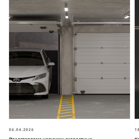
06.04.2026
1