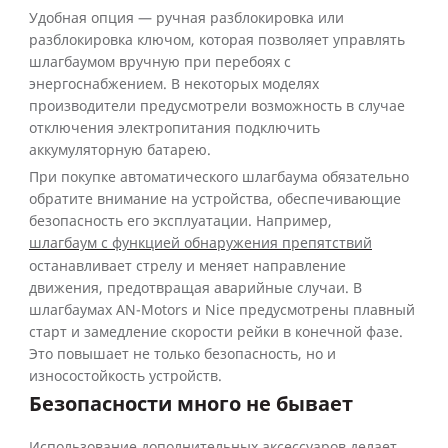
Удобная опция — ручная разблокировка или
разблокировка ключом, которая позволяет управлять
шлагбаумом вручную при перебоях с
энергоснабжением. В некоторых моделях
производители предусмотрели возможность в случае
отключения электропитания подключить
аккумуляторную батарею.
При покупке автоматического шлагбаума обязательно
обратите внимание на устройства, обеспечивающие
безопасность его эксплуатации. Например,
шлагбаум с функцией обнаружения препятствий
останавливает стрелу и меняет направление
движения, предотвращая аварийные случаи. В
шлагбаумах AN-Motors и Nice предусмотрены плавный
старт и замедление скорости рейки в конечной фазе.
Это повышает не только безопасность, но и
износостойкость устройств.
Безопасности много не бывает
Использование дополнительных аксессуаров делает