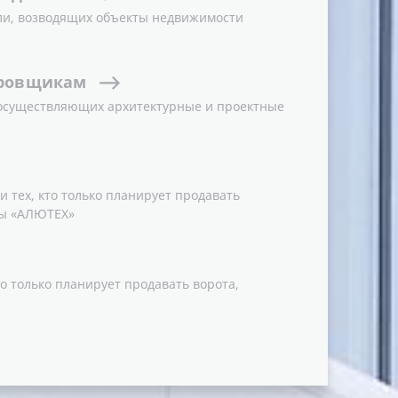
ли, возводящих объекты недвижимости
ровщикам
 осуществляющих архитектурные и проектные
 тех, кто только планирует продавать
ы «АЛЮТЕХ»
о только планирует продавать ворота,