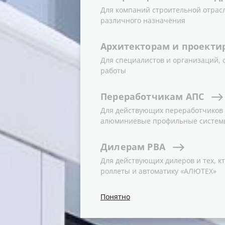
Для компаний строительной отрас
различного назначения
Архитекторам
и
проекти
Для специалистов и организаций,
работы
Переработчикам
АПС
Для действующих переработчиков и
алюминиевые профильные систем
Дилерам
РВА
Для действующих дилеров и тех, кт
роллеты и автоматику «АЛЮТЕХ»
Понятно