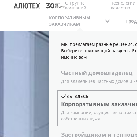
О Группе
Технологии 
компаний
качество
КОРПОРАТИВНЫМ
Прод
ЗАКАЗЧИКАМ
Мы предлагаем разные решения, с
Выберите подходящий раздел сайт
именно вам.
Частный
домовладелец
Для владельцев частных домов и к
ВЫ ЗДЕСЬ
Корпоративным
заказчи
Для компаний, осуществляющих ст
собственных нужд
Застройщикам
и
генпод