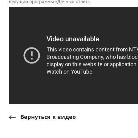
ведущий программы «Дачный ответ».
Вернуться
к
видео