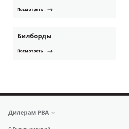
Посмотреть
Билборды
Посмотреть
Дилерам РВА
О Группе компаний