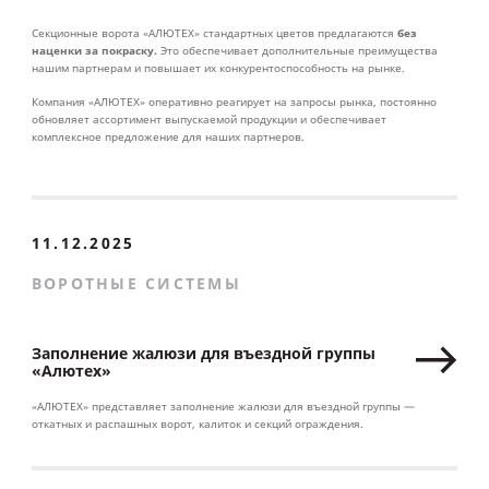
без
Секционные ворота «АЛЮТЕХ» стандартных цветов предлагаются
наценки за покраску.
Это обеспечивает дополнительные преимущества
нашим партнерам и повышает их конкурентоспособность на рынке.
Компания «АЛЮТЕХ» оперативно реагирует на запросы рынка, постоянно
обновляет ассортимент выпускаемой продукции и обеспечивает
комплексное предложение для наших партнеров.
11.12.2025
ВОРОТНЫЕ СИСТЕМЫ
Заполнение жалюзи для въездной группы
«Алютех»
«АЛЮТЕХ» представляет заполнение жалюзи для въездной группы —
откатных и распашных ворот, калиток и секций ограждения.