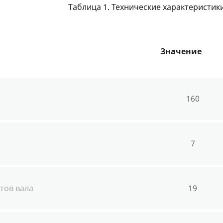
Таблица 1. Технические характеристик
Значение
160
7
тов вала
19