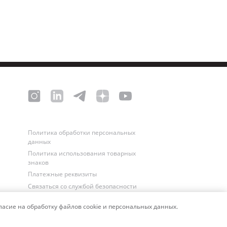
Политика обработки персональных
данных
Политика использования товарных
знаков
Платежные реквизиты
Связаться со службой безопасности
асие на обработку файлов cookie и персональных данных.