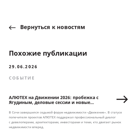
Вернуться
к
новостям
Похожие публикации
29.06.2026
СОБЫТИЕ
АЛЮТЕХ на Движении 2026: пробежка с
Ягудиным, деловые сессии и новые
партнерства
В Сочи завершился седьмой форум недвижимости «Движение». В статусе
попечителя проектов АЛЮТЕХ поддержал профессиональный диалог
с девелоперами, архитекторами, инвесторами и теми, кто двигает рынок
недвижимости вперед.