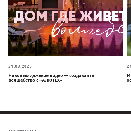
31.03.2026
2
Новое имиджевое видео — создавайте
И
волшебство с «АЛЮТЕХ»
х