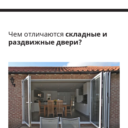
складные и
Чем отличаются
раздвижные двери?