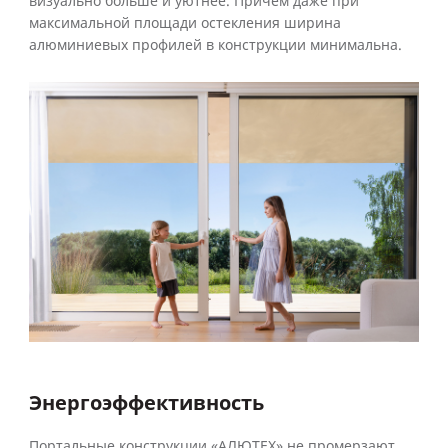
визуально больше и уютнее. Причем даже при
максимальной площади остекления ширина
алюминиевых профилей в конструкции минимальна.
Энергоэффективность
Портальные конструкции «АЛЮТЕХ» не промерзают