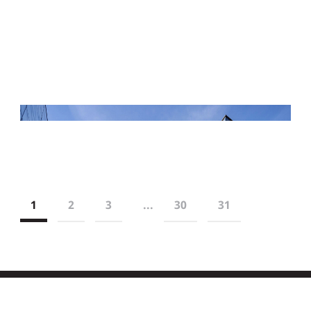
1
2
3
...
30
31