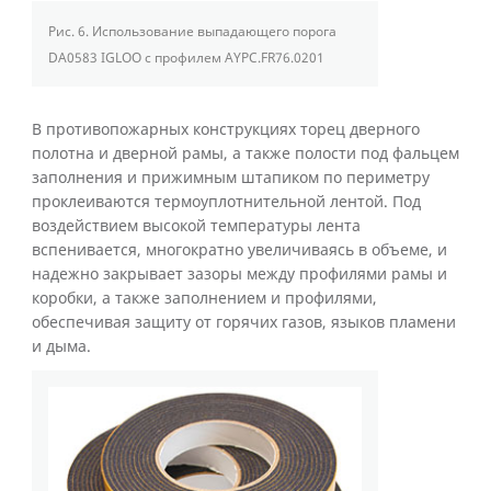
Рис. 6.
Использование выпадающего порога
DA0583 IGLOO с профилем AYPC.FR76.0201
В противопожарных конструкциях торец дверного
полотна и дверной рамы, а также полости под фальцем
заполнения и прижимным штапиком по периметру
проклеиваются термоуплотнительной лентой. Под
воздействием высокой температуры лента
вспенивается, многократно увеличиваясь в объеме, и
надежно закрывает зазоры между профилями рамы и
коробки, а также заполнением и профилями,
обеспечивая защиту от горячих газов, языков пламени
и дыма.