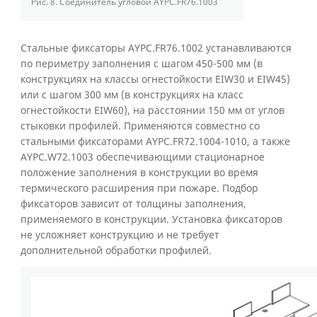
Рис. 8.
Соединитель угловой AYPC.FR76.1003
Стальные фиксаторы AYPC.FR76.1002 устанавливаются
по периметру заполнения с шагом 450-500 мм (в
конструкциях на классы огнестойкости EIW30 и EIW45)
или с шагом 300 мм (в конструкциях на класс
огнестойкости EIW60), на расстоянии 150 мм от углов
стыковки профилей. Применяются совместно со
стальными фиксаторами AYPC.FR72.1004-1010, а также
AYPC.W72.1003 обеспечивающими стационарное
положение заполнения в конструкции во время
термического расширения при пожаре. Подбор
фиксаторов зависит от толщины заполнения,
применяемого в конструкции. Установка фиксаторов
не усложняет конструкцию и не требует
дополнительной обработки профилей.