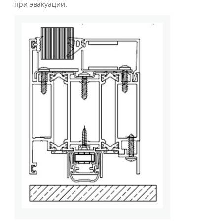
при эвакуации.