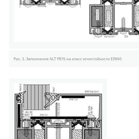
Рис. 3.
Заполнение ALT FR76 на класс огнестойкости EIW45