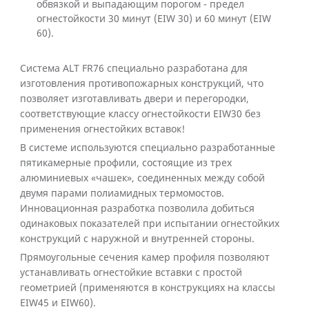
обвязкой и выпадающим порогом - предел
огнестойкости 30 минут (EIW 30) и 60 минут (EIW
60).
Система ALT FR76 специально разработана для
изготовления противопожарных конструкций, что
позволяет изготавливать двери и перегородки,
соответствующие классу огнестойкости EIW30 без
применения огнестойких вставок!
В системе используются специально разработанные
пятикамерные профили, состоящие из трех
алюминиевых «чашек», соединенных между собой
двумя парами полиамидных термомостов.
Инновационная разработка позволила добиться
одинаковых показателей при испытании огнестойких
конструкций с наружной и внутренней стороны.
Прямоугольные сечения камер профиля позволяют
устанавливать огнестойкие вставки с простой
геометрией (применяются в конструкциях на классы
EIW45 и EIW60).