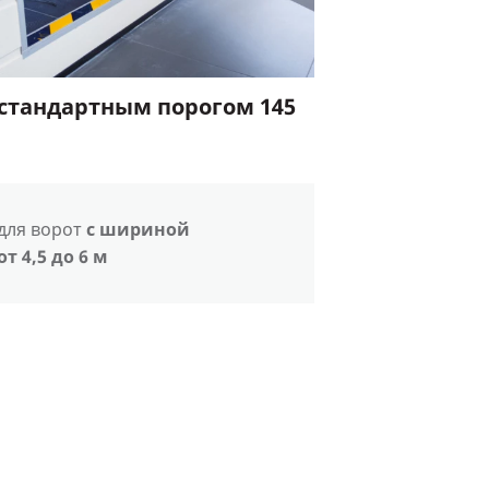
 стандартным порогом 145
м
для ворот
с шириной
от 4,5 до 6 м