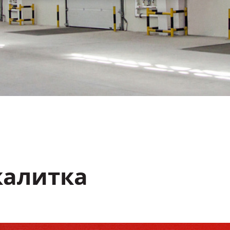
калитка