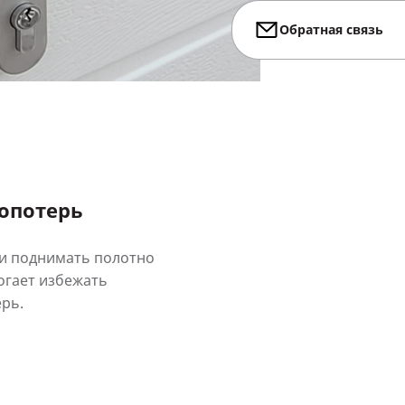
Обратная связь
опотерь
и поднимать полотно
огает избежать
рь.