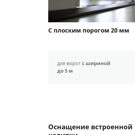
С плоским порогом 20 мм
для ворот
с шириной
до 5 м
Оснащение встроенной