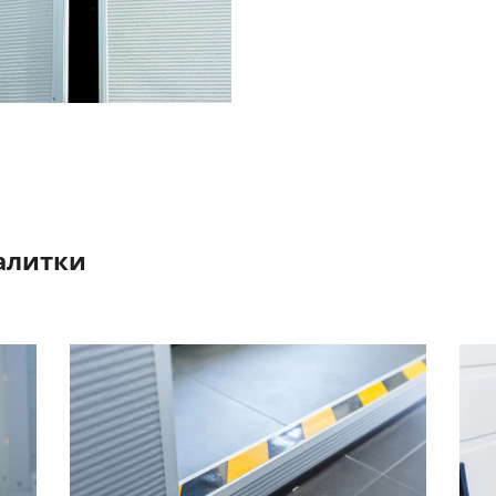
алитки