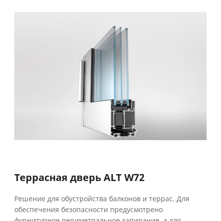
Террасная дверь ALT W72
Решение для обустройства балконов и террас. Для
обеспечения безопасности предусмотрено
фурнитурное периметральное запирание, а для