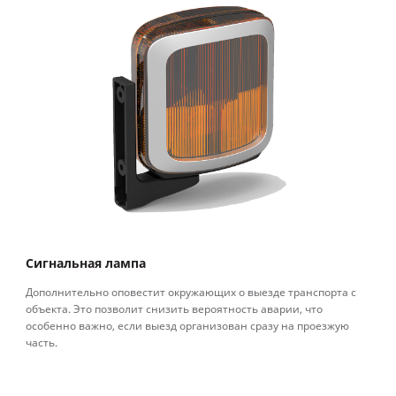
П
Сигнальная лампа
До
Дополнительно оповестит окружающих о выезде транспорта с
та
объекта. Это позволит снизить вероятность аварии, что
особенно важно, если выезд организован сразу на проезжую
часть.