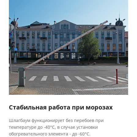
Стабильная работа при морозах
Шлагбаум функционирует без перебоев при
температуре до -40°С, в случае установки
обогревательного элемента - до -60°С.