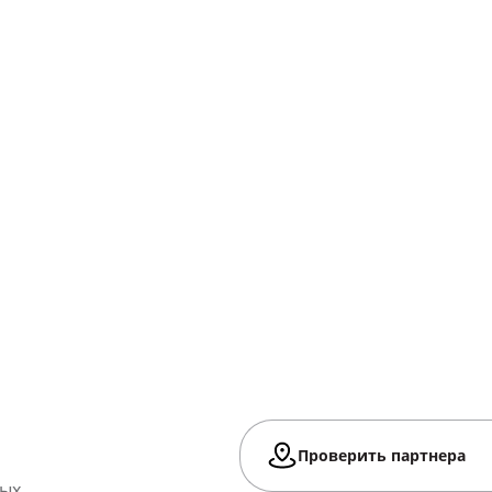
Проверить партнера
ных