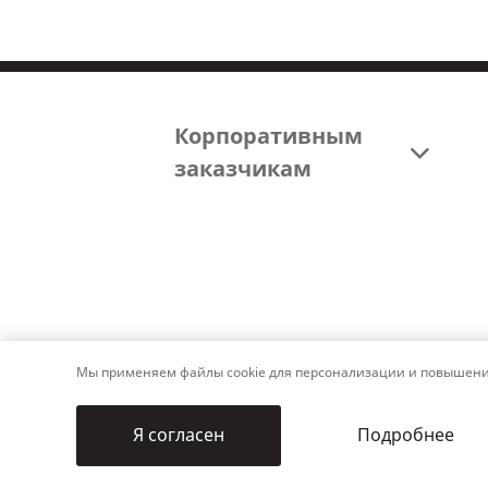
Корпоративным
заказчикам
Мы применяем файлы cookie для персонализации и повышения 
Подробнее
Я согласен
© 2006–2026 ALUTECH. Все права з