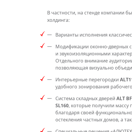
В частности, на стенде компании 
холдинга:
Варианты исполнения классичес
Модификации оконно-дверных 
и звукоизоляционными характери
Отдельного внимание аудитории
позволяющая визуально объедин
Интерьерные перегородки
ALT1
удобного зонирования рабочего
Система складных дверей
ALT B
SL160
, которые получили массу
благодаря своей функционально
остекления частных домов, а та
Специальные решения «АЛЮТЕХ