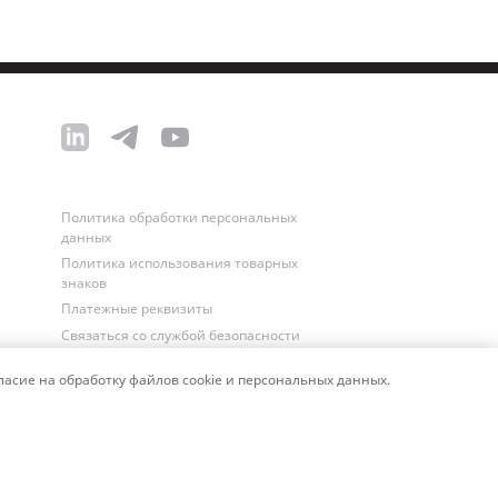
Политика обработки персональных
данных
Политика использования товарных
знаков
Платежные реквизиты
Связаться со службой безопасности
асие на обработку файлов cookie и персональных данных.