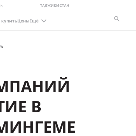
ты
ТАДЖИКИСТАН
 купить
Цены
Ещё
OW
КОМПАНИЙ
ТИЕ В
РМИНГЕМЕ