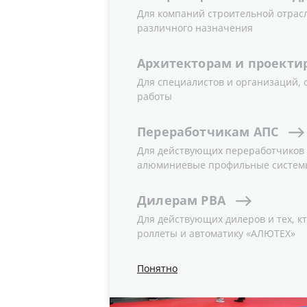
Для компаний строительной отрас
различного назначения
05.06.2019
Новости
Архитекторам
и
проекти
Для специалистов и организаций,
работы
Переработчикам
АПС
Для действующих переработчиков и
алюминиевые профильные систем
Дилерам
РВА
Для действующих дилеров и тех, кт
роллеты и автоматику «АЛЮТЕХ»
Понятно