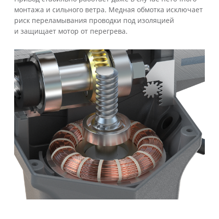
монтажа и сильного ветра. Медная обмотка исключает
риск переламывания проводки под изоляцией
и защищает мотор от перегрева.