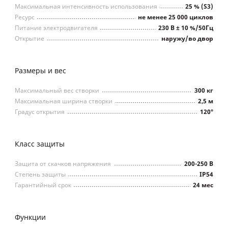
Максимальная интенсивность использования
25 % (S3)
Ресурс
не менее 25 000 циклов
Питание электродвигателя
230 В ± 10 %/50Гц
Открытие
наружу/во двор
Размеры и вес
Максимальный вес створки
300 кг
Максимальная ширина створки
2,5 м
Градус открытия
120°
Класс защиты
Защита от скачков напряжения
200-250 В
Степень защиты
IP54
Гарантийный срок
24 мес
Функции