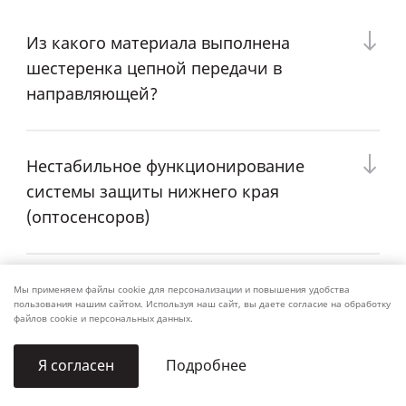
Из какого материала выполнена
шестеренка цепной передачи в
направляющей?
Нестабильное функционирование
системы защиты нижнего края
(оптосенсоров)
Что такое класс защиты IP?
Мы применяем файлы cookie для персонализации и повышения удобства
пользования нашим сайтом. Используя наш сайт, вы даете согласие на обработку
файлов cookie и персональных данных.
Требования по подключению
Подробнее
Я согласен
электродвигателей к сети