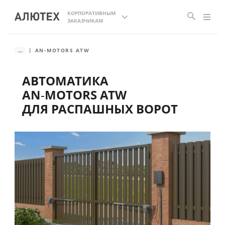
КОРПОРАТИВНЫМ
ЗАКАЗЧИКАМ
...
AN-MOTORS ATW
АВТОМАТИКА
AN‑MOTORS ATW
ДЛЯ РАСПАШНЫХ ВОРОТ