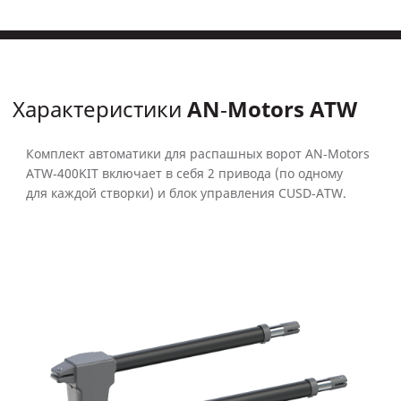
AN‑Motors ATW
Характеристики
Комплект автоматики для распашных ворот AN‑Motors
ATW‑400KIT включает в себя 2 привода (по одному
для каждой створки) и блок управления CUSD‑ATW.