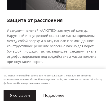
Защита от расслоения
У сэндвич-панелей «АЛЮТЕХ» замкнутый контур.
Наружный и внутренний стальные листы скреплены
между собой вверху и внизу панели в замок. Данное
конструктивное решение особенно важно для ворот
большой площади, так как защищает сэндвич-панель
от деформирования под воздействием массы полотна
при опускании ворот.
Мы применяем файлы cookie для персонализации и повышения удобства
пользования нашим сайтом. Используя наш сайт, вы даете согласие на обработку
файлов cookie и персональных данных.
Подробнее
Я согласен