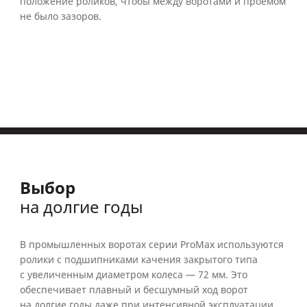
положение роликов, чтобы между воротами и проемом
не было зазоров.
Выбор
на долгие годы
В промышленных воротах серии ProMax используются
ролики с подшипниками качения закрытого типа
с увеличенным диаметром колеса — 72 мм. Это
обеспечивает плавный и бесшумный ход ворот
на долгие годы даже при интенсивной эксплуатации.