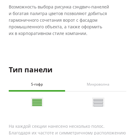
Возможность выбора рисунка сэндвич-панелей
и богатая палитра цветов позволяют добиться
гармоничного сочетания ворот с фасадом
промышленного объекта, а также оформить
их в корпоративном стиле компании.
Тип панели
Ба
S-гофр
Микроволна
Бе
На каждой секции нанесено несколько полос.
Благодаря их частоте и симметричному расположению