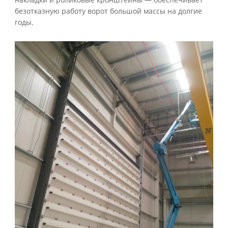
накладки и роликовые кронштейны — обеспечивает
безотказную работу ворот большой массы на долгие
годы.