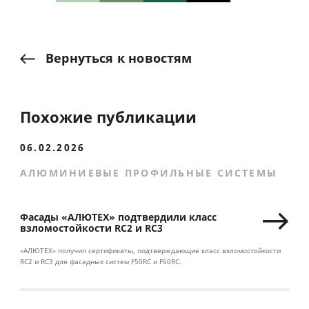
Вернуться
к
новостям
Похожие публикации
06.02.2026
АЛЮМИНИЕВЫЕ ПРОФИЛЬНЫЕ СИСТЕМЫ
Фасады «АЛЮТЕХ» подтвердили класс
взломостойкости RC2 и RC3
«АЛЮТЕХ» получил сертификаты, подтверждающие класс взломостойкости
RC2 и RC3 для фасадных систем F50RC и F60RC.