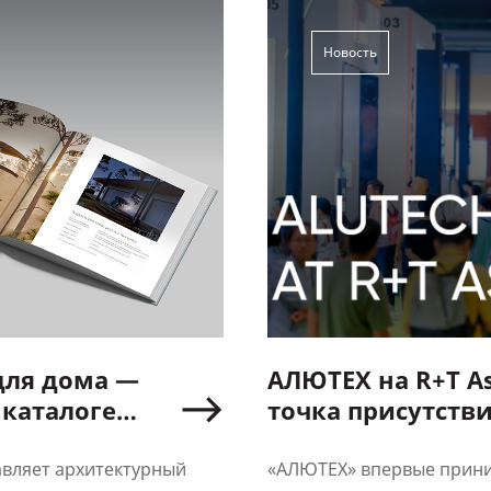
Новость
для дома —
АЛЮТЕХ на R+T As
 каталоге
точка присутстви
вляет архитектурный
«АЛЮТЕХ» впервые приним