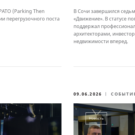
сессии и новые 
ATO (Parking Then
В Сочи завершился седь
ии перегрузочного поста
«Движение». В статусе п
поддержал профессионал
архитекторами, инвестор
недвижимости вперед.
09.06.2026
СОБЫТИ
Новость