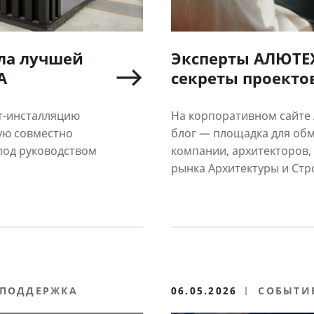
ла лучшей
Эксперты АЛЮТЕ
А
секреты проектов в новом разде
«Экспертный бло
т-инсталляцию
На корпоративном сайте
ую совместно
блог — площадка для обм
 под руководством
компании, архитекторов,
рынка Архитектуры и Стр
 ПОДДЕРЖКА
06.05.2026
СОБЫТИ