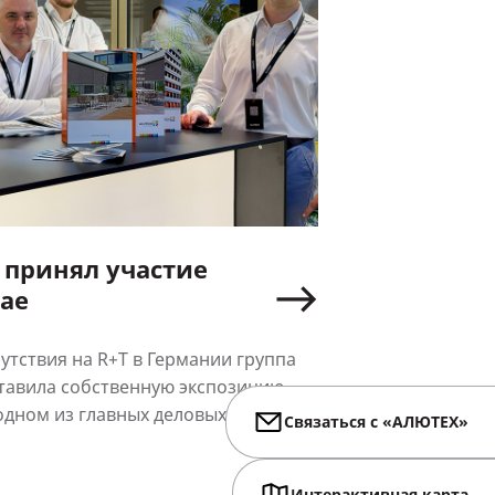
принял участие
хае
утствия на R+T в Германии группа
тавила собственную экспозицию
одном из главных деловых центров
Связаться с «АЛЮТЕХ»