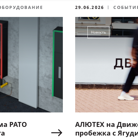
 ОБОРУДОВАНИЕ
29.06.2026
СОБЫТИ
Новость
ма PATO
АЛЮТЕХ на Движе
та
пробежка с Ягуд