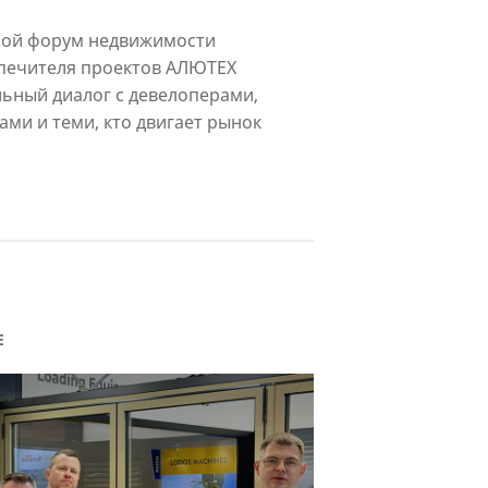
партнерства
мой форум недвижимости
опечителя проектов АЛЮТЕХ
ьный диалог с девелоперами,
ами и теми, кто двигает рынок
Е