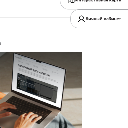
Интерактивная карта
Личный кабинет
Е