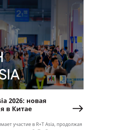
ia 2026: новая
я в Китае
ает участие в R+T Asia, продолжая