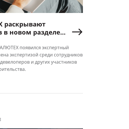
Х раскрывают
ле
г»
 АЛЮТЕХ появился экспертный
ена экспертизой среди сотрудников
 девелоперов и других участников
оительства.
Е