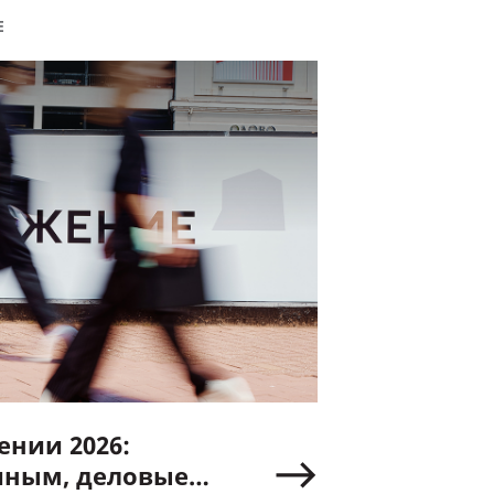
Е
нии 2026:
иным, деловые