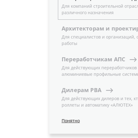
Для компаний строительной отрас
различного назначения
Архитекторам
и
проекти
Для специалистов и организаций,
Новость
работы
Переработчикам
АПС
Для действующих переработчиков и
алюминиевые профильные систем
Дилерам
РВА
Для действующих дилеров и тех, кт
роллеты и автоматику «АЛЮТЕХ»
Понятно