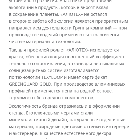
устойчивого развития. Участники представили
экологичные продукты, которые вносят вклад
в сохранение планеты. «АЛЮТЕХ» не остался
в стороне: забота об экологии является приоритетным
направлением деятельности Группы компаний — при
производстве изделий применяются экологически
чистые материалы и технологии.
Так, для профилей роллет «АЛЮТЕХ» используется
краска, обеспечивающая повышенный коэффициент
теплового сопротивления, а ткань для вертикальных
солнцезащитных систем изготавливается
по технологии TEXYLOOP и имеет сертификат
GREENGUARD GOLD. При производстве алюминиевых
профилей применяется пена на водной основе,
термомосты без вредных компонентов.
Экологичность бренда отразилась и в оформлении
стенда. Его ключевыми чертами стали
минималистичный дизайн, натуральные отделочные
материалы, природные цветовые оттенки в интерьере
и экстерьере. В качестве естественного декора