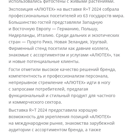
использовались фитостены с живыми растениями.
Экспозиция «АЛЮТЕХ» на выставке R+T 2024 собрала
профессиональных посетителей из 63 государств мира.
Большинство гостей представляли Западную
и Восточную Европу — Германию, Польшу,
Нидерланды, Италию. Среди дальних и экзотических
стран — Пуэрто Рико, Новая Зеландия, Уругвай.
Фирменный стенд посетили как давние коллеги,
знакомые с ассортиментом и услугами «АЛЮТЕХ», так
и новые потенциальные клиенты.
Гости отметили высокое качество решений бренда,
компетентность и профессионализм персонала,
непрерывное стремление «АЛЮТЕХ» идти в ногу
с запросами потребителей, предлагая
функциональный и стильный продукт для частного
и коммерческого сектора.
Выставка R+T 2024 предоставила хорошую
возможность для укрепления позиций «АЛЮТЕХ»
на международном рынке, знакомства зарубежной
аудитории с ассортиментом бренда, а также