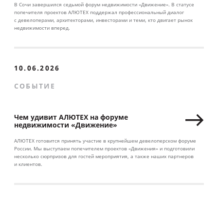
В Сочи завершился седьмой форум недвижимости «Движение». В статусе
попечителя проектов АЛЮТЕХ поддержал профессиональный диалог
с девелоперами, архитекторами, инвесторами и теми, кто двигает рынок
недвижимости вперед.
10.06.2026
СОБЫТИЕ
Чем удивит АЛЮТЕХ на форуме
недвижимости «Движение»
АЛЮТЕХ готовится принять участие в крупнейшем девелоперском форуме
России. Мы выступаем попечителем проектов «Движения» и подготовили
несколько сюрпризов для гостей мероприятия, а также наших партнеров
и клиентов.