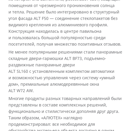
помещения от чрезмерного проникновения солнца
и тепла. Решение было интегрировано в структурный
угол фасада ALT F50 — соединение стеклопакетов без
видимого крепления из алюминиевого профиля.
Конструкция находилась в центре павильона
и пользовалась большой популярностью среди
посетителей, получая множество позитивных отзывов.
Не менее популярными решениями стали панорамные
складные двери-гармошки ALT BF73, подъемно-
раздвижные панорамные двери
ALT SL160 с установленным комплектом автоматики
и возможностью управления через систему «умный
дом», премиальные алюмодеревянные окна
ALT W72 AW.
Многие продукты разных товарных направлений были
представлены в составе комплексных решений,
функционально и стилистически дополняя друг друга.
Таким образом, «АЛЮТЕХ» наглядно
продемонстрировал: все необходимое для
обустройства экстерьера объекта доступно в одном