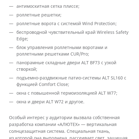
антимоскитная сетка плиссе;
роллетные решетки;
роллетные ворота с системой Wind Protection;
беспроводной чувствительный край Wireless Safety
Edge;
блок управления роллетными воротами и
роллетными решетками CUR/Pro;
панорамные складные двери ALT BF73 с узкой
створкой;
подъемно-раздвижные патио-системы ALT SL160 с
функцией Comfort Close;
окна с повышенной термоизоляцией ALT W77;
окна и двери ALT W72 и другое.
Особый интерес у аудитории вызвала собственная
разработка компании «АЛЮТЕХ» — вертикальная
солнцезащитная система. Специальная ткань,
из которой она выполнена, рассеивает свет, защищая