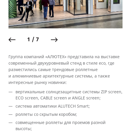
1 / 7
Группа компаний «АЛЮТЕХ» представила на выставке
современный двухуровневый стенд в стиле eco, где
разместились самые трендовые роллетные
и алюминиевые архитектурные системы, а также
интересные рынку новинки:
вертикальные солнцезащитные системы ZIP screen,
ECO screen, CABLE screen и ANGLE screen;
система автоматики ALUTECH Smart;
роллеты со скрытым коробом;
совмещенные роллеты для проемов разной
высоты;