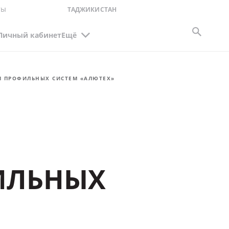
ты
ТАДЖИКИСТАН
Личный кабинет
Ещё
М ПРОФИЛЬНЫХ СИСТЕМ «АЛЮТЕХ»
ИЛЬНЫХ