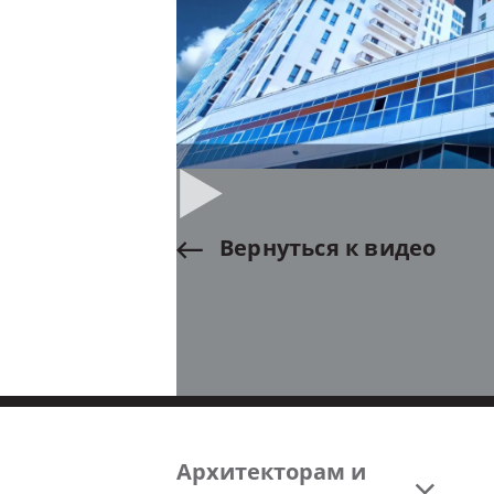
Вернуться
к
видео
Архитекторам и