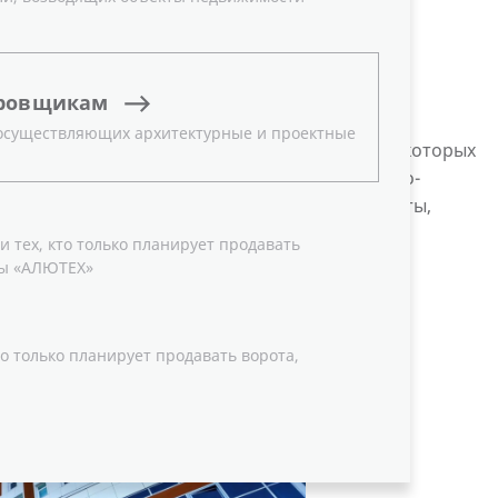
ровщикам
 осуществляющих архитектурные и проектные
ные здания в Беларуси и за ее пределами, в которых
ные системы «АЛЮТЕХ». Среди них – торгово-
жилые комплексы, спортивные и другие объекты,
 и геометрии.
 тех, кто только планирует продавать
ы «АЛЮТЕХ»
о только планирует продавать ворота,