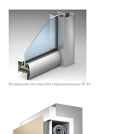
Витражная система без термоизоляции VC 65