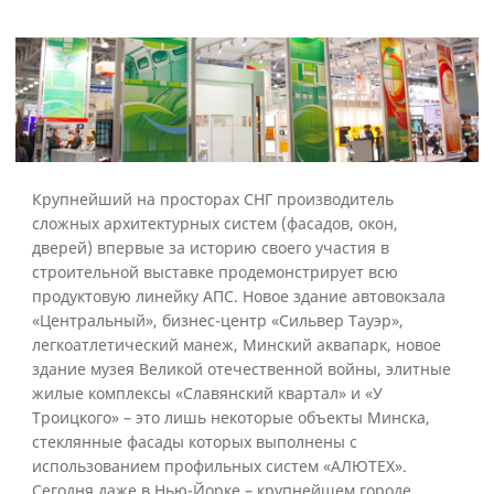
Крупнейший на просторах СНГ производитель
сложных архитектурных систем (фасадов, окон,
дверей) впервые за историю своего участия в
строительной выставке продемонстрирует всю
продуктовую линейку АПС. Новое здание автовокзала
«Центральный», бизнес-центр «Сильвер Тауэр»,
легкоатлетический манеж, Минский аквапарк, новое
здание музея Великой отечественной войны, элитные
жилые комплексы «Славянский квартал» и «У
Троицкого» – это лишь некоторые объекты Минска,
стеклянные фасады которых выполнены с
использованием профильных систем «АЛЮТЕХ».
Сегодня даже в Нью-Йорке – крупнейшем городе