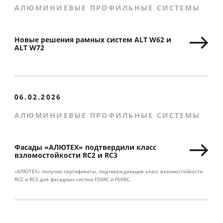
АЛЮМИНИЕВЫЕ ПРОФИЛЬНЫЕ СИСТЕМЫ
Новые решения рамных систем ALT W62 и
ALT W72
06.02.2026
АЛЮМИНИЕВЫЕ ПРОФИЛЬНЫЕ СИСТЕМЫ
Фасады «АЛЮТЕХ» подтвердили класс
взломостойкости RC2 и RC3
«АЛЮТЕХ» получил сертификаты, подтверждающие класс взломостойкости
RC2 и RC3 для фасадных систем F50RC и F60RC.