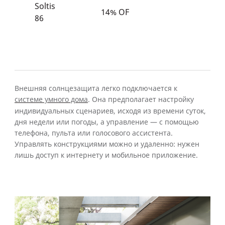
г
Soltis
14% OF
ч
86
а
б
с
Внешняя солнцезащита легко подключается к
системе умного дома
. Она предполагает настройку
индивидуальных сценариев, исходя из времени суток,
дня недели или погоды, а управление — с помощью
телефона, пульта или голосового ассистента.
Управлять конструкциями можно и удаленно: нужен
лишь доступ к интернету и мобильное приложение.