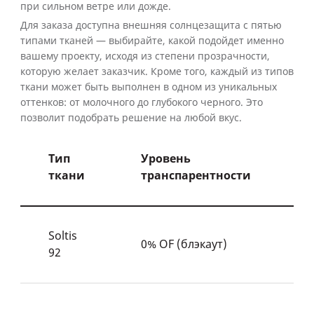
при сильном ветре или дожде.
Для заказа доступна внешняя солнцезащита с пятью
типами тканей — выбирайте, какой подойдет именно
вашему проекту, исходя из степени прозрачности,
которую желает заказчик. Кроме того, каждый из типов
ткани может быть выполнен в одном из уникальных
оттенков: от молочного до глубокого черного. Это
позволит подобрать решение на любой вкус.
Тип
Уровень
ткани
транспарентности
Soltis
0% OF (блэкаут)
92
а