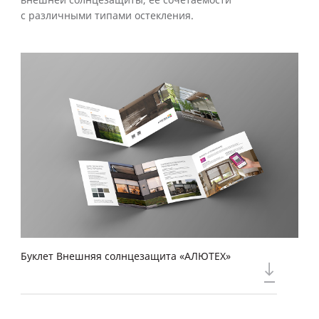
внешней солнцезащиты, ее сочетаемости
с различными типами остекления.
Буклет Внешняя солнцезащита «АЛЮТЕХ»