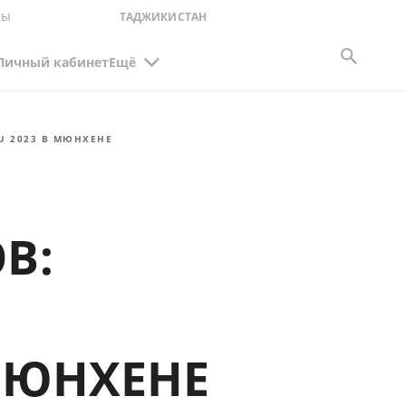
ты
ТАДЖИКИСТАН
Личный кабинет
Ещё
U 2023 В МЮНХЕНЕ
В:
 МЮНХЕНЕ