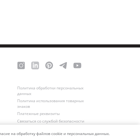
Политика обработки персональных
данных
Политика использования товарных
знаков
Платежные реквизиты
Связаться со службой безопасности
асие на обработку файлов cookie и персональных данных.