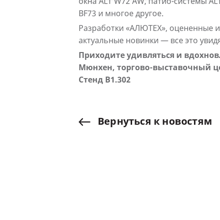
окна ALT W72 AW, патио-системы AL
BF73 и многое другое.
Разработки «АЛЮТЕХ», оцененные и 
актуальные новинки — все это увидя
Приходите удивляться и вдохнов
Мюнхен, торгово-выставочный ц
Стенд B1.302
Вернуться
к
новостям