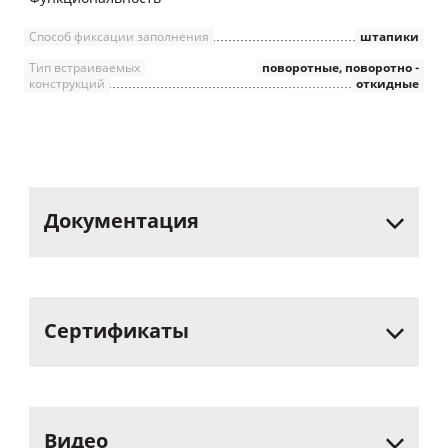
Способ фиксации заполнения
штапики
Тип встраиваемых
поворотные, поворотно -
конструкций
откидные
Документация
Сертификаты
Видео