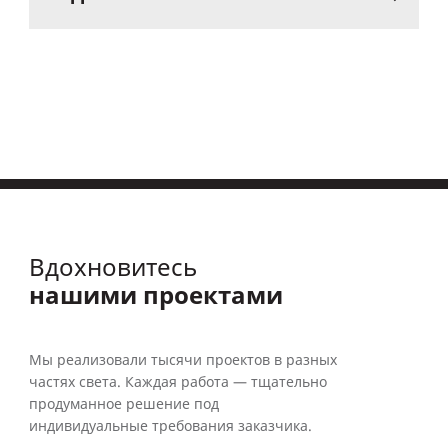
Вдохновитесь
нашими проектами
Мы реализовали тысячи проектов в разных
частях света. Каждая работа — тщательно
продуманное решение под
индивидуальные требования заказчика.