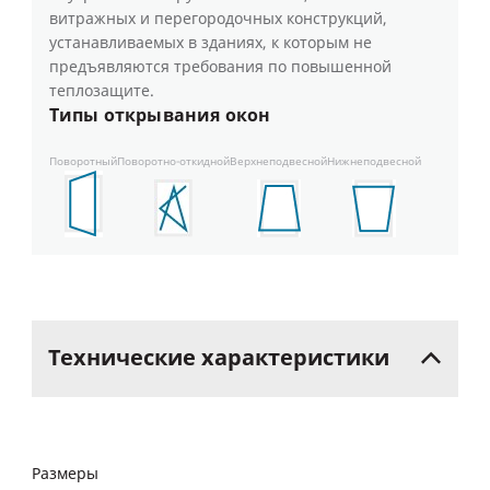
витражных и перегородочных конструкций,
устанавливаемых в зданиях, к которым не
предъявляются требования по повышенной
теплозащите.
Типы открывания окон
Поворотный
Поворотно-откидной
Верхнеподвесной
Нижнеподвесной
Технические
характеристики
Размеры