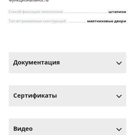
Функциональность
Способ фиксации заполнения
штапики
Тип встраиваемых конструкций
маятниковые двери
Документация
Сертификаты
Видео