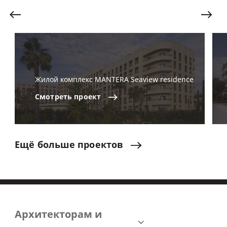
Жилой комплекс MANTERA Seaview residence
Смотреть
проект
Ещё
больше
проектов
Архитекторам и