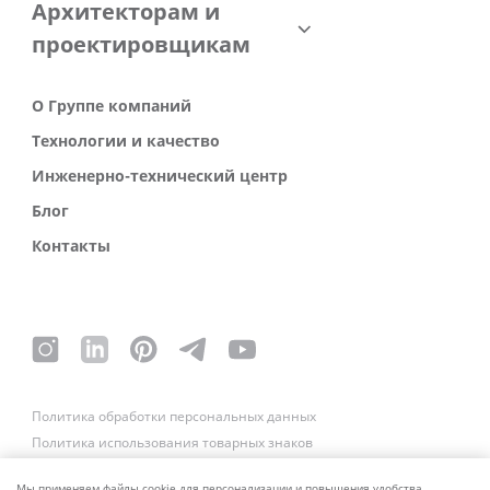
Архитекторам и
проектировщикам
О Группе компаний
Технологии и качество
Инженерно-технический центр
Блог
Контакты
Политика обработки персональных данных
Политика использования товарных знаков
Платежные реквизиты
Связаться со службой безопасности
Мы применяем файлы cookie для персонализации и повышения удобства