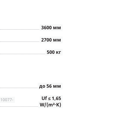
3600 мм
2700 мм
500 кг
до 56 мм
Uf ≤ 1,65
10077-
W/(m²∙K)