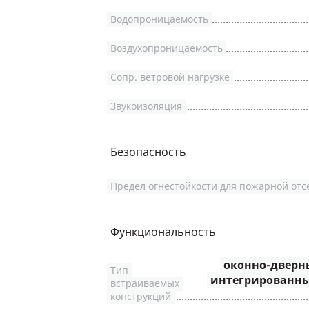
Водопроницаемость
Воздухопроницаемость
Сопр. ветровой нагрузке
Звукоизоляция
Безопасность
Предел огнестойкости для пожарной отс
Функциональность
оконно-дверны
Тип
интегрированны
встраиваемых
конструкций