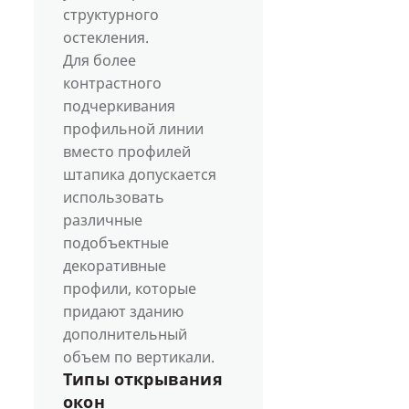
структурного
остекления.
Для более
контрастного
подчеркивания
профильной линии
вместо профилей
штапика допускается
использовать
различные
подобъектные
декоративные
профили, которые
придают зданию
дополнительный
объем по вертикали.
Типы открывания
окон