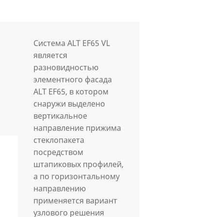
Система ALT EF65 VL
является
разновидностью
элементного фасада
ALT EF65, в котором
снаружи выделено
вертикальное
направление прижима
стеклопакета
посредством
штапиковых профилей,
а по горизонтальному
направлению
применяется вариант
узлового решения