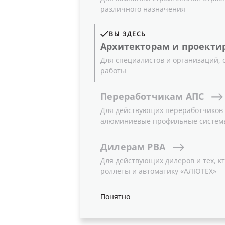
различного назначения
ВЫ ЗДЕСЬ
Архитекторам
и
проекти
Для специалистов и организаций,
работы
Переработчикам
АПС
Для действующих переработчиков и
алюминиевые профильные систем
Дилерам
РВА
Для действующих дилеров и тех, кт
роллеты и автоматику «АЛЮТЕХ»
Понятно