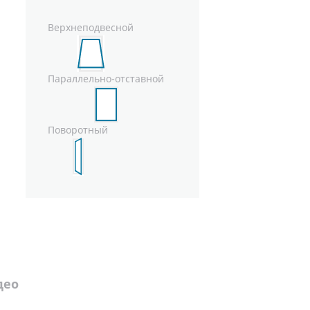
Верхнеподвесной
Параллельно-отставной
Поворотный
део