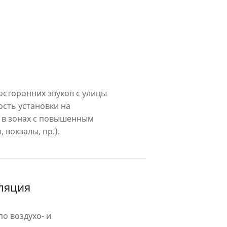
осторонних звуков с улицы
ость установки на
 в зонах с повышенным
 вокзалы, пр.).
ляция
о воздухо- и