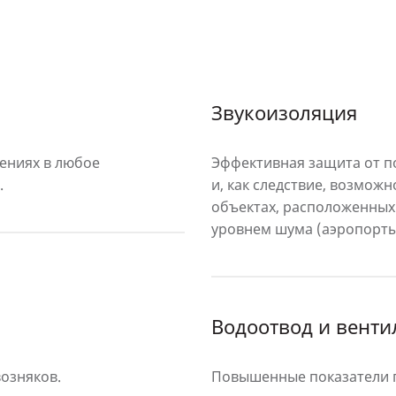
Звукоизоляция
ениях в любое
Эффективная защита от п
.
и, как следствие, возможн
объектах, расположенных
уровнем шума (аэропорты,
Водоотвод и венти
озняков.
Повышенные показатели п