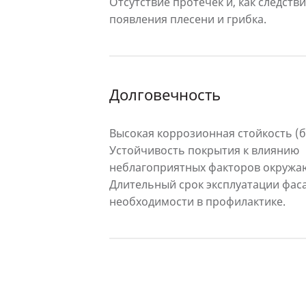
Отсутствие протечек и, как следстви
появления плесени и грибка.
Долговечность
Высокая коррозионная стойкость (бо
Устойчивость покрытия к влиянию
неблагоприятных факторов окружа
Длительный срок эксплуатации фас
необходимости в профилактике.