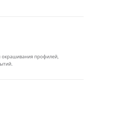
я окрашивания профилей,
ытий.