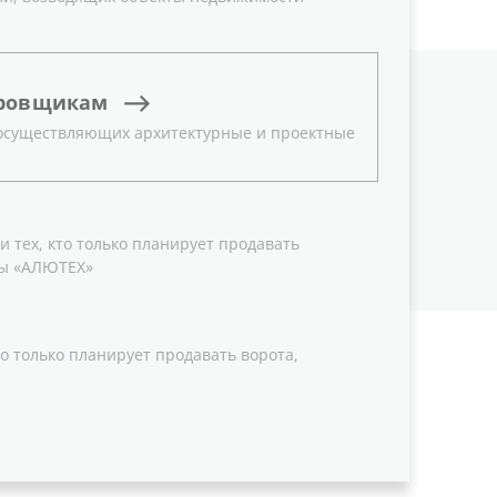
ровщикам
 осуществляющих архитектурные и проектные
 тех, кто только планирует продавать
ы «АЛЮТЕХ»
о только планирует продавать ворота,