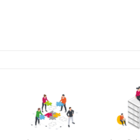
 на сайт группы
БЕЛАРУСЬ
ий