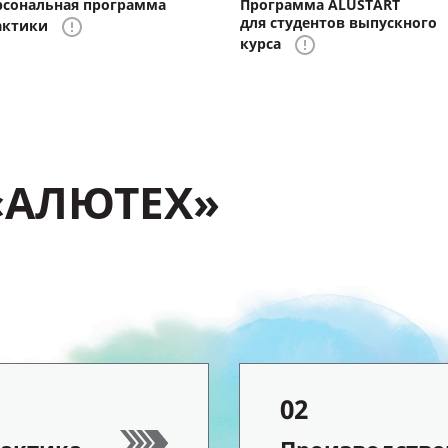
рсональная программа
Программа ALUSTART
для студентов выпускного
актики
курса
 «АЛЮТЕХ»
02