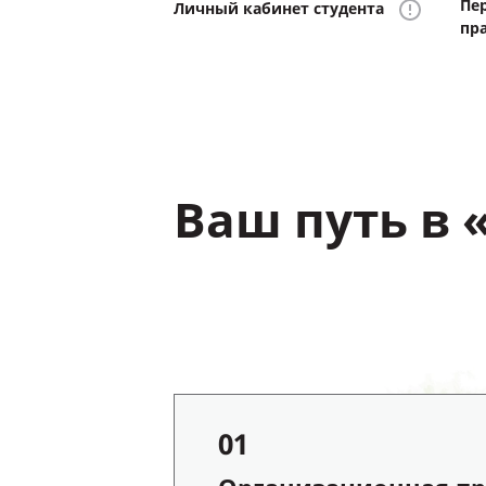
Пе
Личный кабинет студента
пр
Ваш путь в
01