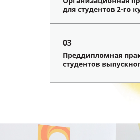
Организационная пр
для студентов 2-го к
03
Преддипломная прак
студентов выпускног