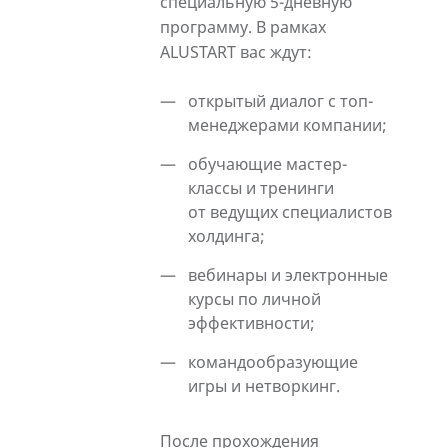
специальную 5-дневную
программу. В рамках
ALUSTART вас ждут:
открытый диалог с топ-
менеджерами компании;
обучающие мастер-
классы и тренинги
от ведущих специалистов
холдинга;
вебинары и электронные
курсы по личной
эффективности;
командообразующие
игры и нетворкинг.
После прохождения