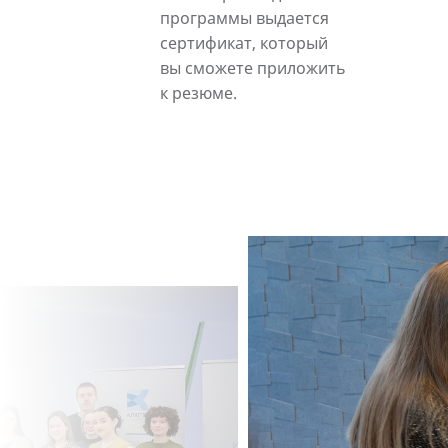
программы выдается
сертификат, который
вы сможете приложить
к резюме.