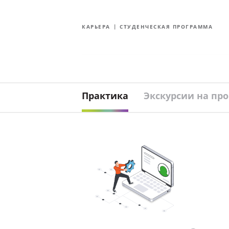
О Группе
Технологии 
компаний
качество
КАРЬЕРА
СТУДЕНЧЕСКАЯ ПРОГРАММА
Карьера в «АЛЮТЕХ»
Вакансии
С
Практика
Экскурсии на пр