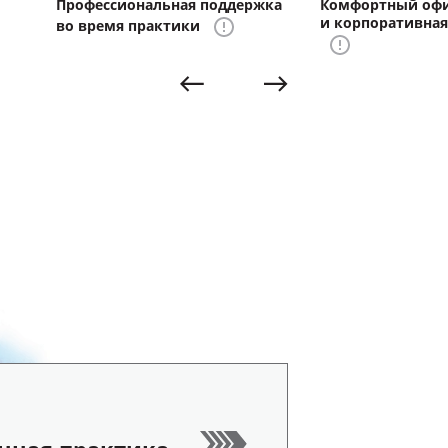
Профессиональная поддержка
Комфортный оф
и корпоративная
во время практики