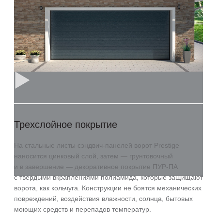
Трехслойное покрытие
На стальные листы сэндвич-панелей ворот Prestige
наносится цинковый слой, затем — грунтовочный
и в завершение — декоративное покрытие ПУР-ПА
с твердыми вкраплениями полиамида, которые защищают
ворота, как кольчуга. Конструкции не боятся механических
повреждений, воздействия влажности, солнца, бытовых
моющих средств и перепадов температур.