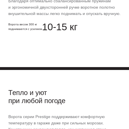
Благодаря оптимально сбалансированным пружинам
и эргономичной двухсторонней ручке воротное полотно
внушительной массы легко поднимать и опускать вручную.
10-15 кг
Ворота весом 300 кг
поднимаются с усилием
Тепло и уют
при любой погоде
Ворота серии Prestige поддерживают комфортную
температуру в гараже даже при сильных морозах.