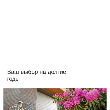
институтом IFT Rosenhein. Сэндвич-панели абсолютно
безопасны для здоровья человека. Для заполнения
пространства между двумя стальными листами панелей
используется не содержащий фреонов вспененный
полиуретан.
Ваш выбор
на долгие
годы