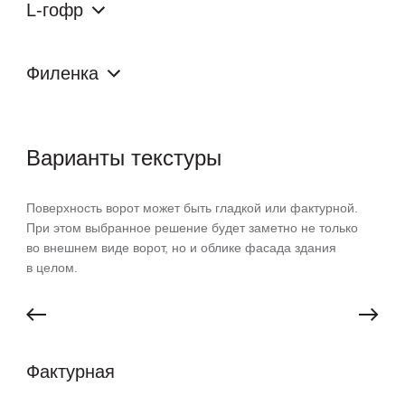
L-гофр
Филенка
Варианты текстуры
Поверхность ворот может быть гладкой или фактурной.
При этом выбранное решение будет заметно не только
во внешнем виде ворот, но и облике фасада здания
в целом.
Фактурная
Гл