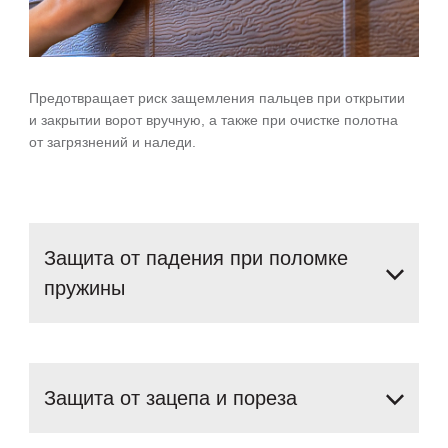
Предотвращает риск защемления пальцев при открытии
и закрытии ворот вручную, а также при очистке полотна
от загрязнений и наледи.
Защита
от
падения
при
поломке
пружины
Защита
от
зацепа
и
пореза