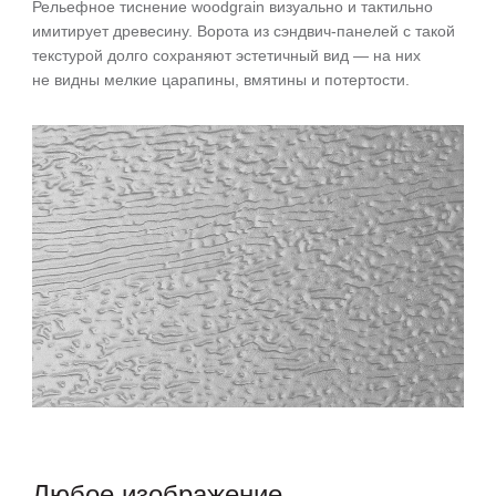
Рельефное тиснение woodgrain визуально и тактильно
Вор
имитирует древесину. Ворота из сэндвич-панелей с такой
на 
текстурой долго сохраняют эстетичный вид — на них
не видны мелкие царапины, вмятины и потертости.
Любое изображение