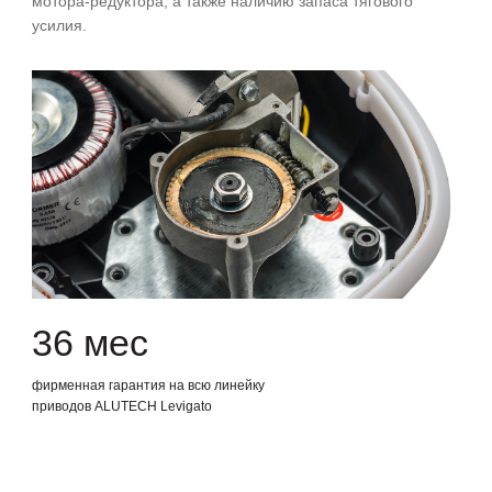
мотора-редуктора, а также наличию запаса тягового
усилия.
36 мес
фирменная гарантия на всю линейку
приводов ALUTECH Levigato