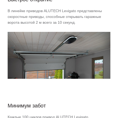
В линейке приводов ALUTECH Levigato представлены
скоростные приводы, способные открывать гаражные
ворота высотой 2 м всего за 10 секунд.
Минимум забот
Каждые 100 циклов привод ALUTECH Levigato