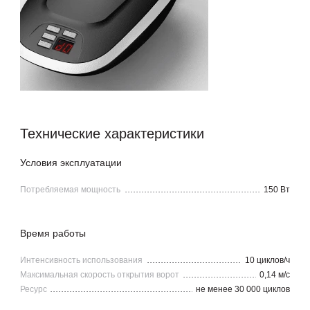
Технические характеристики
Условия эксплуатации
Потребляемая мощность
150 Вт
Время работы
Интенсивность использования
10 циклов/ч
Максимальная скорость открытия ворот
0,14 м/с
Ресурс
не менее 30 000 циклов