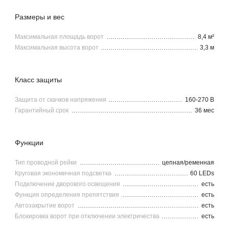
Размеры и вес
Максимальная площадь ворот
8,4 м²
Максимальная высота ворот
3,3 м
Класс защиты
Защита от скачков напряжения
160-270 В
Гарантийный срок
36 мес
Функции
Тип проводной рейки
цепная/ременная
Круговая экономичная подсветка
60 LEDs
Подключение дворового освещения
есть
Функция определения препятствия
есть
Автозакрытие ворот
есть
Блокировка ворот при отключении электричества
есть