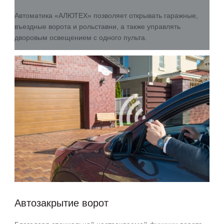
Автоматика «АЛЮТЕХ» позволяет открывать гаражные,
въездные ворота и рольставни, а также управлять
дворовым освещением с одного пульта.
Автозакрытие ворот