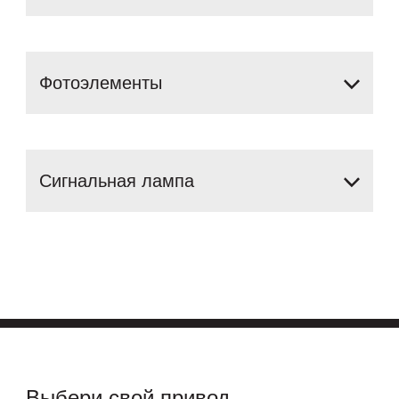
Фотоэлементы
Сигнальная
лампа
Выбери свой привод