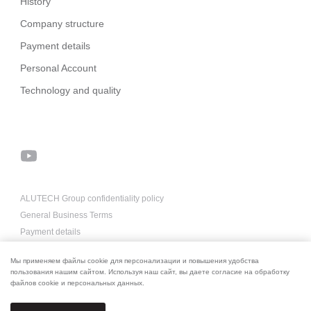
History
Company structure
Payment details
Personal Account
Technology and quality
ALUTECH Group confidentiality policy
General Business Terms
Payment details
About us for AI
Мы применяем файлы cookie для персонализации и повышения удобства
пользования нашим сайтом. Используя наш сайт, вы даете согласие на обработку
файлов cookie и персональных данных.