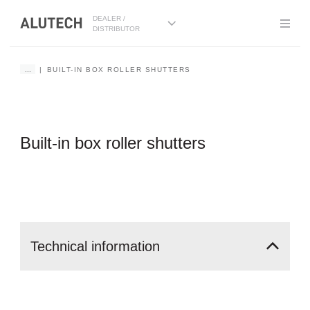
DEALER /
DISTRIBUTOR
...
BUILT-IN BOX ROLLER SHUTTERS
Built-in box roller shutters
Technical
information