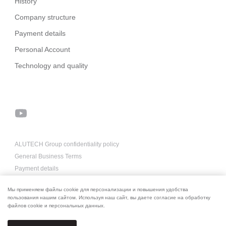
History
Company structure
Payment details
Personal Account
Technology and quality
ALUTECH Group confidentiality policy
General Business Terms
Payment details
About us for AI
Мы применяем файлы cookie для персонализации и повышения удобства
пользования нашим сайтом. Используя наш сайт, вы даете согласие на обработку
файлов cookie и персональных данных.