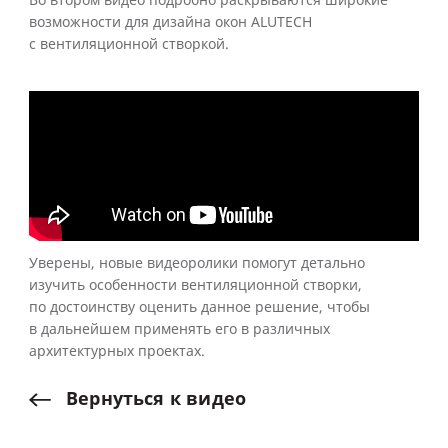
Во втором видео подробно раскрываются широкие
возможности для дизайна окон ALUTECH
с вентиляционной створкой.
Уверены, новые видеоролики помогут детально
изучить особенности вентиляционной створки,
по достоинству оценить данное решение, чтобы
в дальнейшем применять его в различных
архитектурных проектах.
Вернуться
к
видео