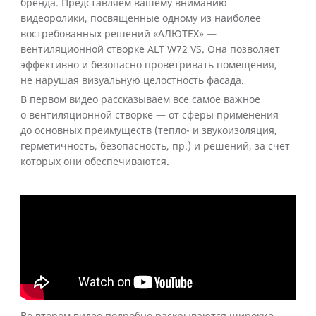
бренда. Представляем вашему вниманию
видеоролики, посвященные одному из наиболее
востребованных решений «АЛЮТЕХ» —
вентиляционной створке ALT W72 VS. Она позволяет
эффективно и безопасно проветривать помещения,
не нарушая визуальную целостность фасада.
В первом видео рассказываем все самое важное
о вентиляционной створке — от сферы применения
до основных преимуществ (тепло- и звукоизоляция,
герметичность, безопасность, пр.) и решений, за счет
которых они обеспечиваются.