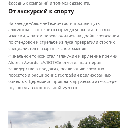
фасадных компаний и топ-менеджмента.
От экскурсий к спорту
На заводе «АлюминТехно» гости прошли путь
алюминия — от плавки сырья до упаковки готовых
изделий. А затем переключились на драйв: состязания
по стендовой и стрельбе из лука превратили строгих
специалистов в азартных спортсменов.
Финальной точкой стал гала-ужин и вручение премии
Alutech Awards. «АЛЮТЕХ» отметил партнеров
за лидерство в продажах, реализацию сложных
проектов и расширение географии реализованных
объектов. Церемония прошла в дружеской атмосфере
под ритмы зажигательной музыки.