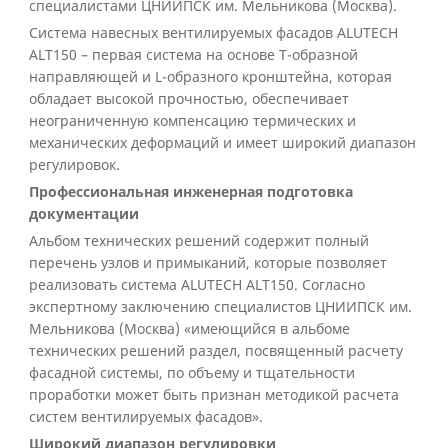
специалистами ЦНИИПСК им. Мельникова (Москва).
Система навесных вентилируемых фасадов ALUTECH
ALT150 – первая система на основе T-образной
направляющей и L-образного кронштейна, которая
обладает высокой прочностью, обеспечивает
неограниченную компенсацию термических и
механических деформаций и имеет широкий диапазон
регулировок.
Профессиональная инженерная подготовка
документации
Альбом технических решений содержит полный
перечень узлов и примыканий, которые позволяет
реализовать система ALUTECH ALT150. Согласно
экспертному заключению специалистов ЦНИИПСК им.
Мельникова (Москва) «имеющийся в альбоме
технических решений раздел, посвященный расчету
фасадной системы, по объему и тщательности
проработки может быть признан методикой расчета
систем вентилируемых фасадов».
Широкий диапазон регулировки