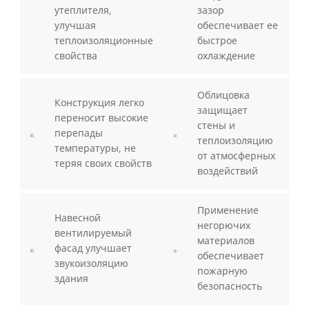
утеплителя,
зазор
улучшая
обеспечивает ее
теплоизоляционные
быстрое
свойства
охлаждение
Облицовка
Конструкция легко
защищает
переносит высокие
стены и
перепады
теплоизоляцию
температуры, не
от атмосферных
теряя своих свойств
воздействий
Применение
Навесной
негорючих
вентилируемый
материалов
фасад улучшает
обеспечивает
звукоизоляцию
пожарную
здания
безопасность