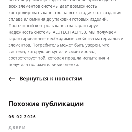
всех элементов системы дает возможность
контролировать качество на всех стадиях: от создания
сплава алюминия до упаковки готовых изделий.
Постоянный контроль качества гарантирует
надежность системы ALUTECH ALT150. Мы получаем
гарантированные необходимые свойства материалов и
элементов. Потребитель может быть уверен, что
система, которую он купил и смонтировал,
соответствует той, которая прошла испытания и
получила положительные оценки.
Вернуться
к
новостям
Похожие публикации
06.02.2026
ДВЕРИ