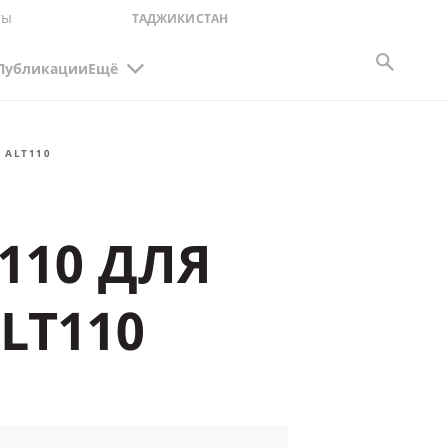
ты
ТАДЖИКИСТАН
Публикации
Ещё
 ALT110
110 ДЛЯ
LT110