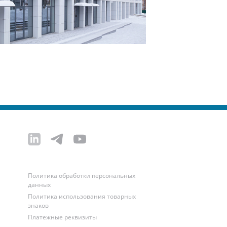
Политика обработки персональных
данных
Политика использования товарных
знаков
Платежные реквизиты