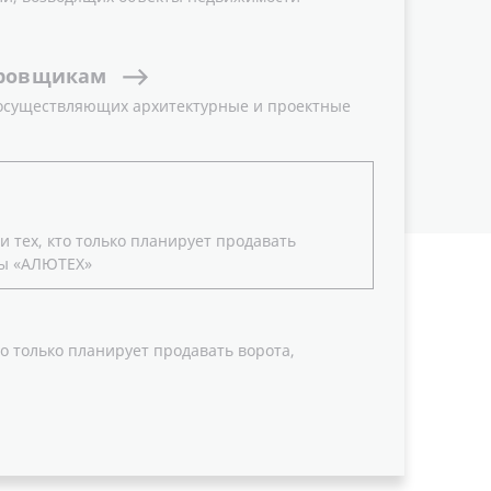
ровщикам
 осуществляющих архитектурные и проектные
 тех, кто только планирует продавать
ы «АЛЮТЕХ»
о только планирует продавать ворота,