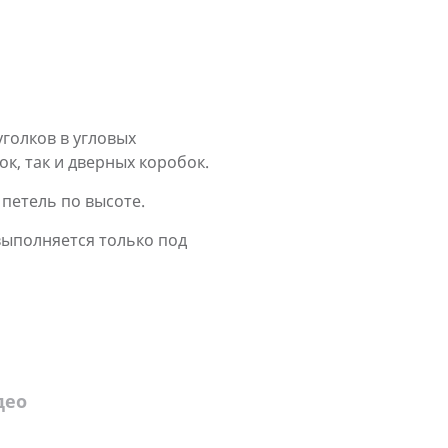
голков в угловых
ок, так и дверных коробок.
петель по высоте.
ыполняется только под
део