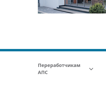
Смотреть
проект
Переработчикам
АПС