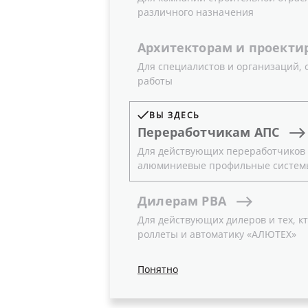
различного назначения
Архитекторам
и
проекти
Для специалистов и организаций,
работы
ВЫ ЗДЕСЬ
Переработчикам
АПС
Для действующих переработчиков и
алюминиевые профильные систем
Дилерам
РВА
Для действующих дилеров и тех, кт
роллеты и автоматику «АЛЮТЕХ»
Понятно