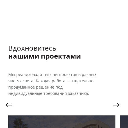
Вдохновитесь
нашими проектами
Мы реализовали тысячи проектов в разных
частях света. Каждая работа — тщательно
продуманное решение под
индивидуальные требования заказчика.