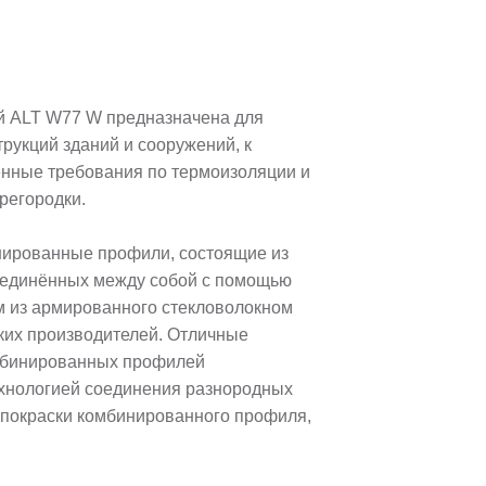
 ALT W77 W предназначена для
рукций зданий и сооружений, к
нные требования по термоизоляции и
ерегородки.
нированные профили, состоящие из
оединённых между собой с помощью
м из армированного стекловолокном
ких производителей. Отличные
мбинированных профилей
хнологией соединения разнородных
покраски комбинированного профиля,