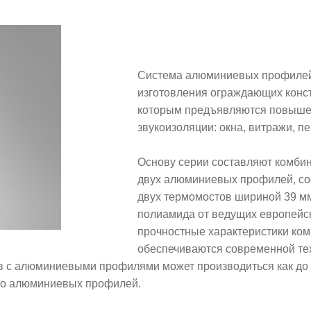
Система алюминиевых профилей
изготовления ограждающих конст
которым предъявляются повыше
звукоизоляции: окна, витражи, п
Основу серии составляют комби
двух алюминиевых профилей, с
двух термомостов шириной 39 м
полиамида от ведущих европейс
прочностные характеристики ко
обеспечиваются современной те
 с алюминиевыми профилями может производиться как до 
его алюминиевых профилей.