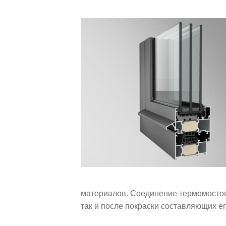
материалов. Соединение термомостов
так и после покраски составляющих 