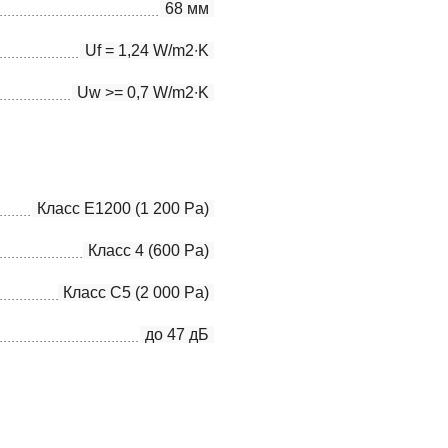
68 мм
Uf = 1,24 W/m2∙K
Uw >= 0,7 W/m2∙K
Класс E1200 (1 200 Pa)
Класс 4 (600 Pa)
Класс C5 (2 000 Pa)
до 47 дБ