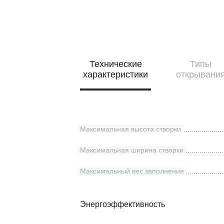
Технические
Типы
характеристики
открывани
Максимальная высота створки
Максимальная ширина створки
Максимальный вес заполнения
Энергоэффективность