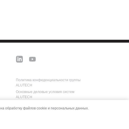
Политика конфиденциальности группы
ALUTECH
Основные деловые условия систем
ALUTECH
Реквизиты для оплаты
на обработку файлов cookie и персональных данных.