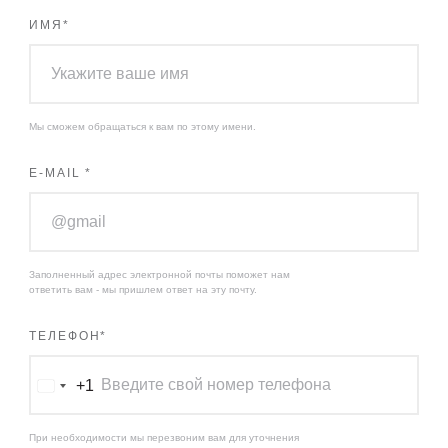
ИМЯ
*
Мы сможем обращаться к вам по этому имени.
E-MAIL
*
Заполненный адрес электронной почты поможет нам
ответить вам - мы пришлем ответ на эту почту.
ТЕЛЕФОН
*
+1
Соединенные
Штаты
+1
При необходимости мы перезвоним вам для уточнения