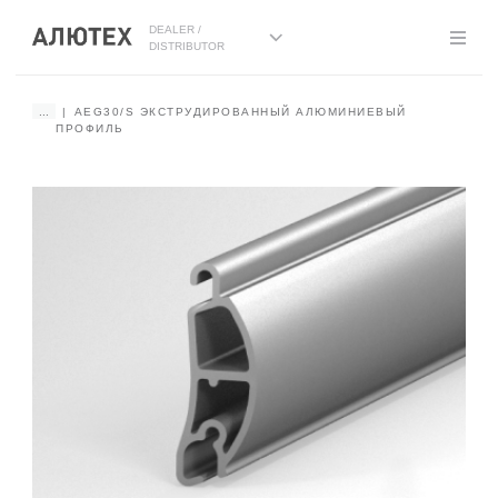
DEALER /
DISTRIBUTOR
...
AEG30/S ЭКСТРУДИРОВАННЫЙ АЛЮМИНИЕВЫЙ
ПРОФИЛЬ