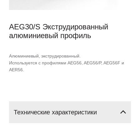
AEG30/S Экструдированный
алюминиевый профиль
Алюминиевый, экструдированный.
Используется с профилями AEG56, AEG56/P, AEG56F и
AER56.
Технические
характеристики