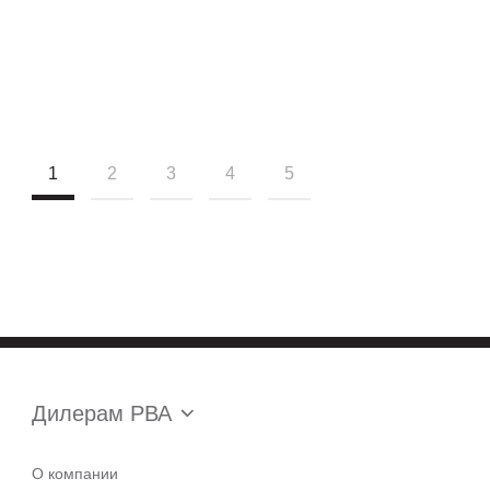
1
2
3
4
5
Дилерам РВА
О компании