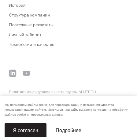
История
Структура компании
Платежные реквизиты
Личный кабинет
Технологии и качество
Политика конфиденциальности группы ALUTECH
Основные деловые условия систем ALUTECH
Мы применяем файлы cookie для персонализации и повышения удобства
Реквизиты для оплаты
пользования нашим сайтом. Используя наш сайт, вы даете согласие на обработку
файлов cookie и персональных данных.
Подробнее
Я согласен
© 2006–2026 ALUTECH. Все права защищены