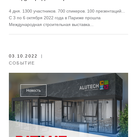
выставке BATIMAT в Париже —
4 дня. 1300 участников. 700 спикеров. 100 презентаций...
подводим итоги
С 3 по 6 октября 2022 года в Париже прошла
Международная строительная выставка...
03.10.2022
СОБЫТИЕ
Новость