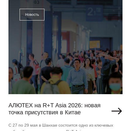
Новость
АЛЮТЕХ на R+T Asia 2026: новая
точка присутствия в Китае
С 27 по 29 мая в Шанхае состоится одно из ключевых