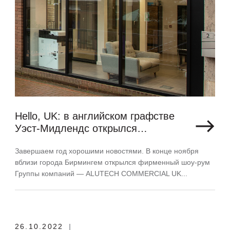
Hello, UK: в английском графстве
Уэст-Мидлендс открылся
фирменный шоу-рум «АЛЮТЕХ»
Завершаем год хорошими новостями. В конце ноября
вблизи города Бирмингем открылся фирменный шоу-рум
Группы компаний — ALUTECH COMMERCIAL UK...
26.10.2022