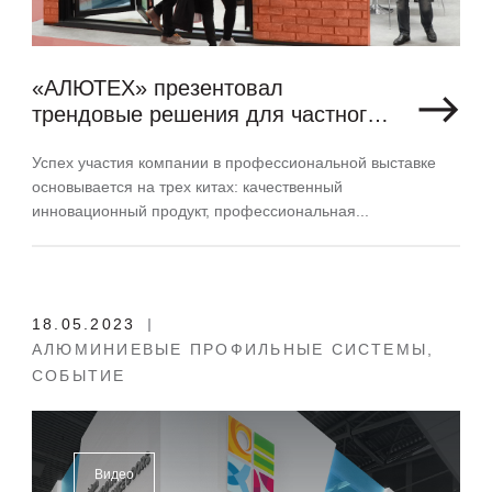
«АЛЮТЕХ» презентовал
трендовые решения для частного
домостроения на выставке FIT
Успех участия компании в профессиональной выставке
Show в Бирмингеме
основывается на трех китах: качественный
инновационный продукт, профессиональная...
18.05.2023
АЛЮМИНИЕВЫЕ ПРОФИЛЬНЫЕ СИСТЕМЫ,
СОБЫТИЕ
Видео