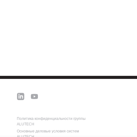
Политика конфиденциальности группы
ALUTECH
Основные деловые условия систем
ALUTECH