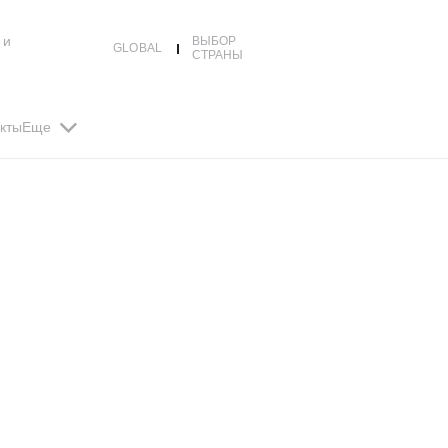
 и
ВЫБОР
GLOBAL
СТРАНЫ
кты
Еще