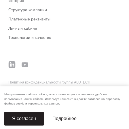
История
Структура компании
Платежные реквизиты
Личный кабинет
Технологии и качество
Политика конфиденциальности группы ALUTECH
Основные деловые условия систем ALUTECH
Мы применяем файлы cookie для персонализации и повышения удобства
Реквизиты для оплаты
пользования нашим сайтом. Используя наш сайт, вы даете согласие на обработку
файлов cookie и персональных данных.
Подробнее
Я согласен
© 2006–2026 ALUTECH. Все права защищены