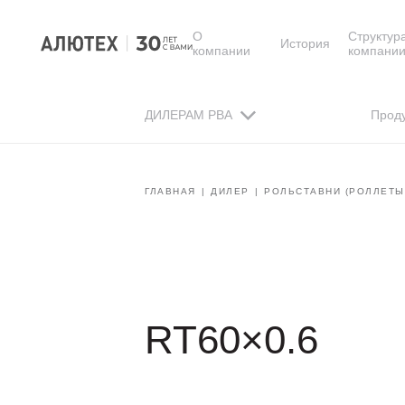
О
Структур
История
компании
компани
ДИЛЕРАМ РВА
Прод
ГЛАВНАЯ
ДИЛЕР
РОЛЬСТАВНИ (РОЛЛЕТЫ
RT60×0.6